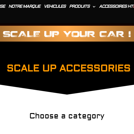
SE
NOTRE MARQUE
VEHICULES
PRODUITS
ACCESSOIRES HT
SCALE UP YOUR CAR !
SCALE UP ACCESSORIES
Choose a category