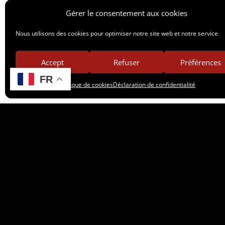
Gérer le consentement aux cookies
Nous utilisons des cookies pour optimiser notre site web et notre service.
Accept
Refuser
Préférences
FR
Politique de cookies
Déclaration de confidentialité