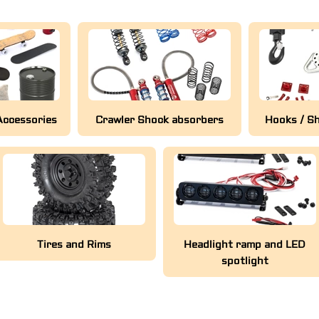
 Accessories
Crawler Shock absorbers
Hooks / Sh
Tires and Rims
Headlight ramp and LED
spotlight