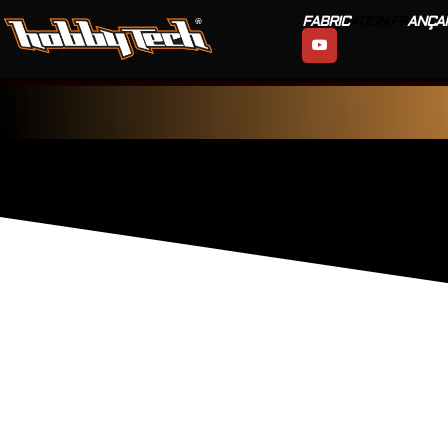
FABRIC
ATION FR
ANÇAI