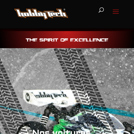
THE SPIRIT OF EXCELLENCE
Nos voitures