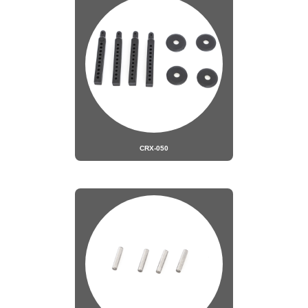
CRX-050