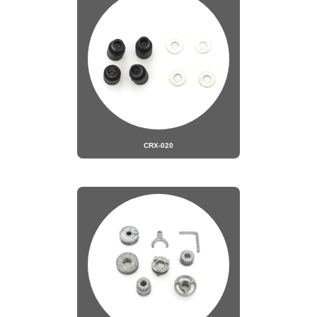
CRX-020