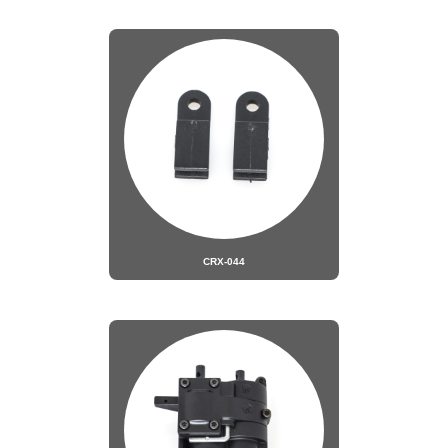
CRX-044