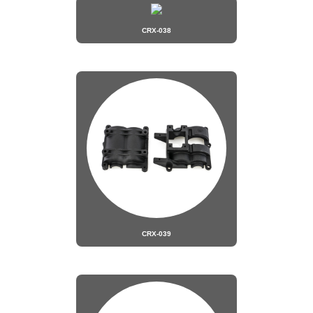
CRX-038
CRX-039