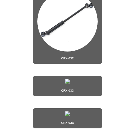
CRX-032
CRX-033
CRX-034