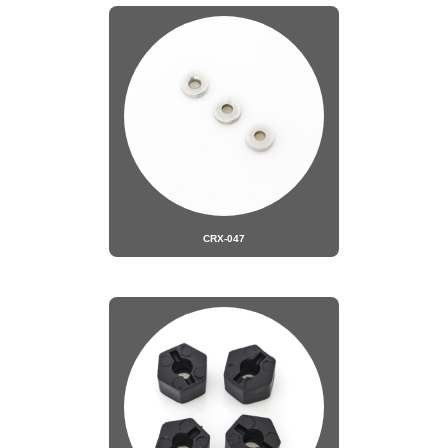
CRX-047