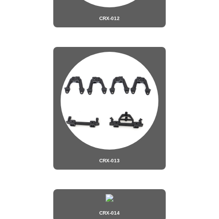
CRX-012
CRX-013
CRX-014