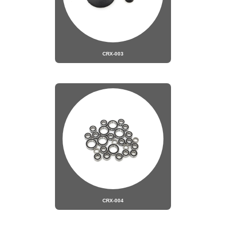
CRX-003
CRX-004