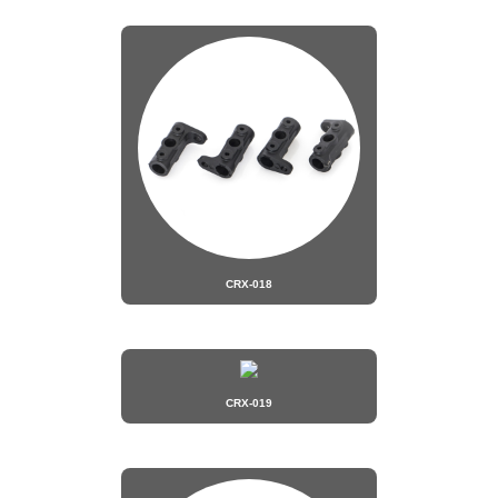
CRX-018
CRX-019