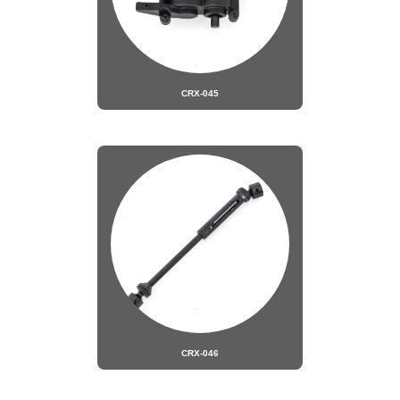
CRX-045
CRX-046