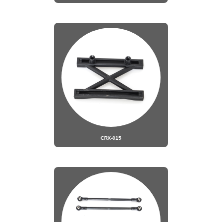
CRX-015