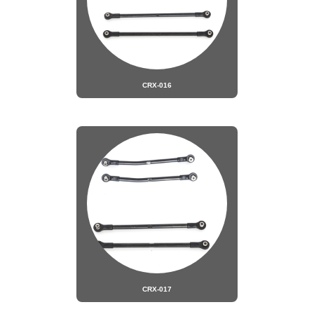
CRX-016
CRX-017