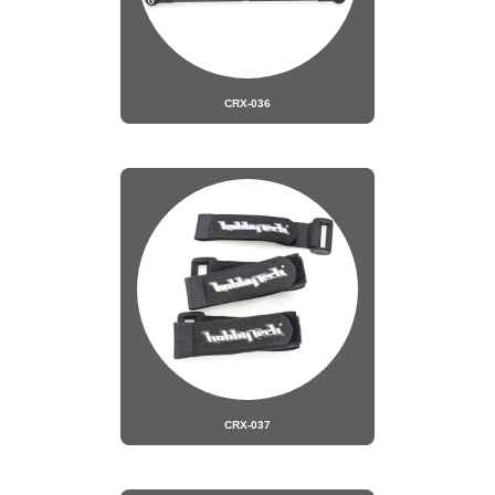
CRX-036
CRX-037