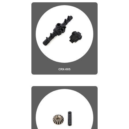
CRX-005