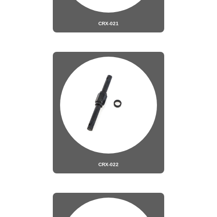
CRX-021
CRX-022