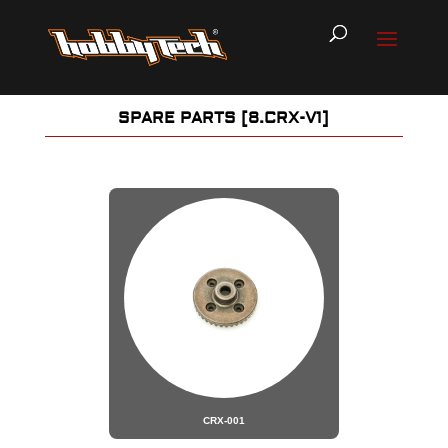
SPARE PARTS [8.CRX-V1]
CRX-001