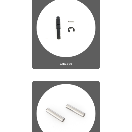
CRX-029