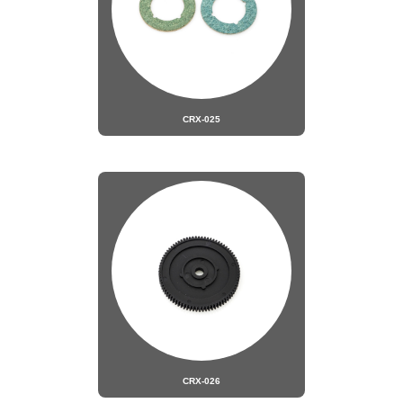
CRX-025
CRX-026