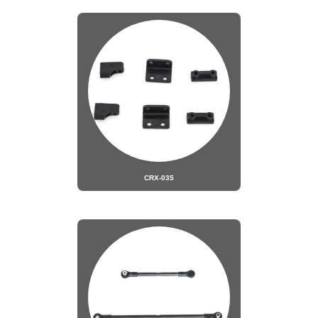
CRX-035