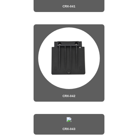
CRX-041
CRX-042
CRX-043