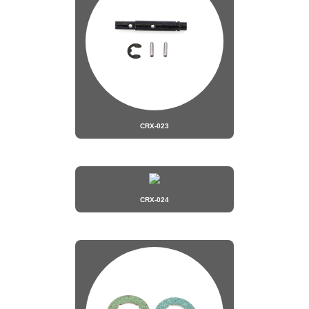
CRX-023
CRX-024