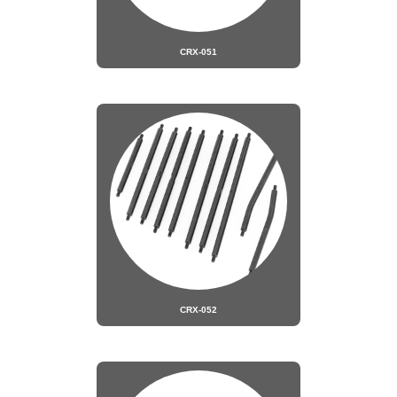
CRX-051
CRX-052