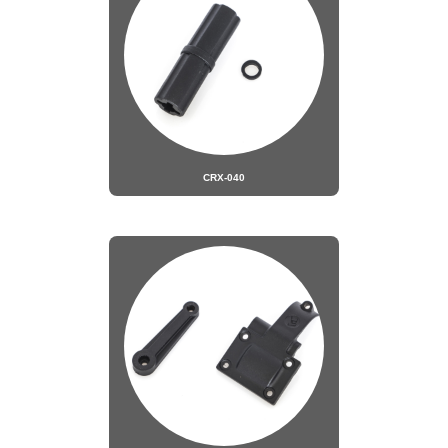
CRX-040