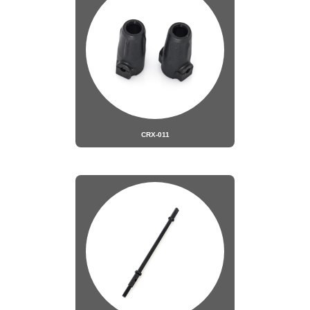
CRX-011