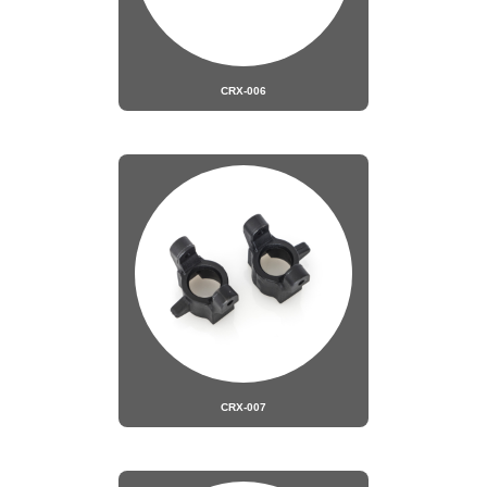
CRX-006
CRX-007