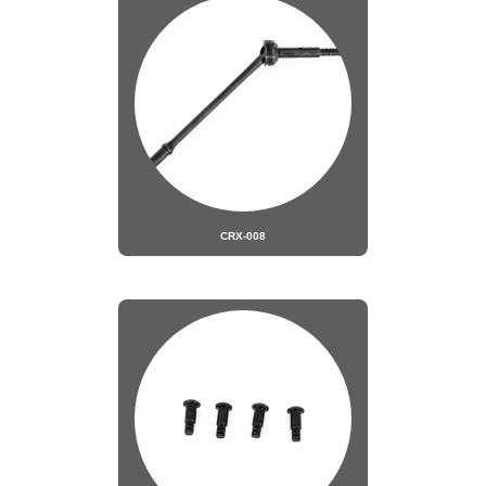
CRX-008