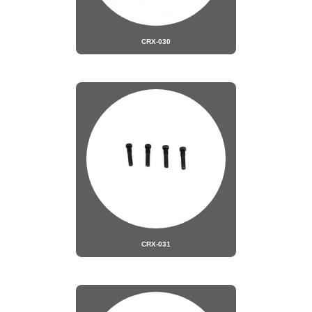
CRX-030
CRX-031