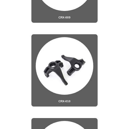
CRX-009
CRX-010