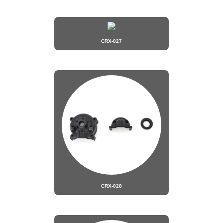
CRX-027
CRX-028