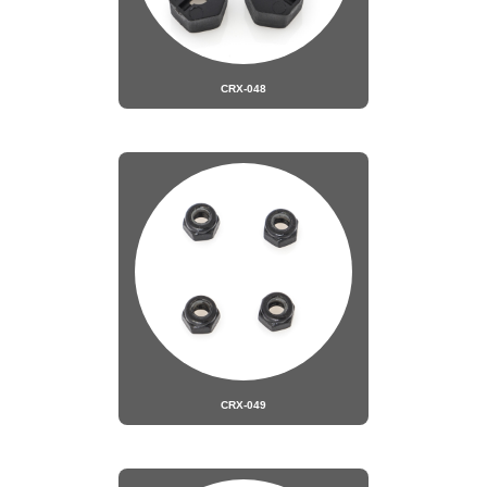
CRX-048
CRX-049